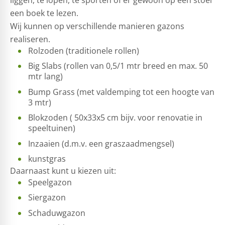
een boek te lezen.
Wij kunnen op verschillende manieren gazons
realiseren.
Rolzoden (traditionele rollen)
Big Slabs (rollen van 0,5/1 mtr breed en max. 50
mtr lang)
Bump Grass (met valdemping tot een hoogte van
3 mtr)
Blokzoden ( 50x33x5 cm bijv. voor renovatie in
speeltuinen)
Inzaaien (d.m.v. een graszaadmengsel)
kunstgras
Daarnaast kunt u kiezen uit:
Speelgazon
Siergazon
Schaduwgazon