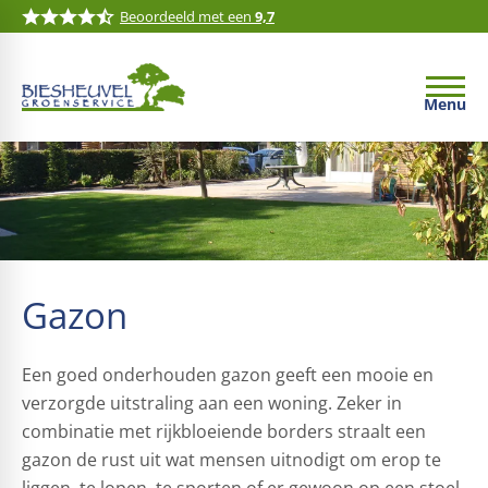
Beoordeeld met een
9,7
Menu
Gazon
Een goed onderhouden gazon geeft een mooie en
verzorgde uitstraling aan een woning. Zeker in
combinatie met rijkbloeiende borders straalt een
gazon de rust uit wat mensen uitnodigt om erop te
liggen, te lopen, te sporten of er gewoon op een stoel