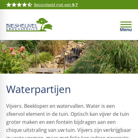
Beoordeeld met een
9,7
Menu
Waterpartijen
Vijvers. Beeklopen en watervallen. Water is een
sfeervol element in de tuin. Optisch kan vijver de tuin
groter maken en een fontein bijdragen aan een
chique uitstraling van uw tuin. Vijvers zijn verkrijgbaar
in vaste vormen, maar met folie kan iedere gewenste